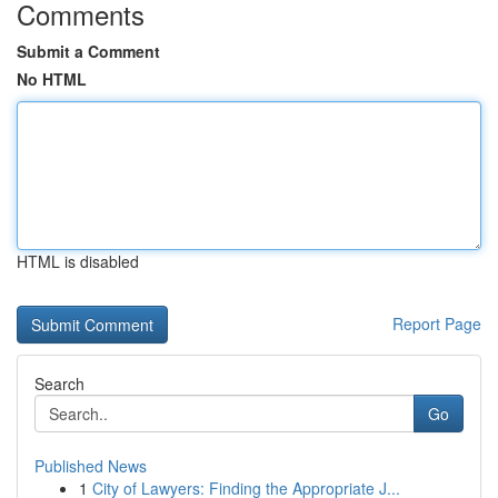
Comments
Submit a Comment
No HTML
HTML is disabled
Report Page
Search
Go
Published News
1
City of Lawyers: Finding the Appropriate J...