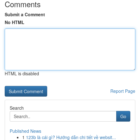
Comments
Submit a Comment
No HTML
HTML is disabled
Report Page
Search
Go
Published News
1
123b là cái gì? Hướng dẫn chi tiết về websit...