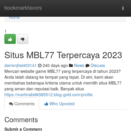
Home
bookmarkfavors
Togg
navi
Home
1
Situs MBL77 Terpercaya 2023
darrenjhsi403141
240 days ago
News
Discuss
Mencari website game MBL77 yang terpercaya di tahun 2023?
Anda telah datang ke tempat yang tepat. Di sini, kami akan
membahas beberapa kriteria utama untuk memilih situs MBL77
yang aman dan reputasi baik. Banyak situs
https://martinabldk585512.blog-gold.com/profile
Comments
Who Upvoted
Comments
Submit a Comment