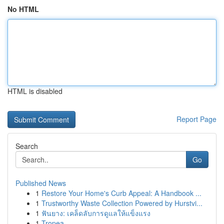
No HTML
HTML is disabled
Report Page
Search
Go
Published News
1
Restore Your Home's Curb Appeal: A Handbook ...
1
Trustworthy Waste Collection Powered by Hurstvi...
1
ฟันยาง: เคล็ดลับการดูแลให้แข็งแรง
1
Tropea