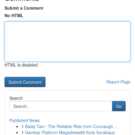
Submit a Comment
No HTML
HTML is disabled
Report Page
Search
Go
Published News
1
Balaji Taxi : The Reliable Ride from Connaugh...
1
Gambar Platform Megadewa88 Kota Surabaya: