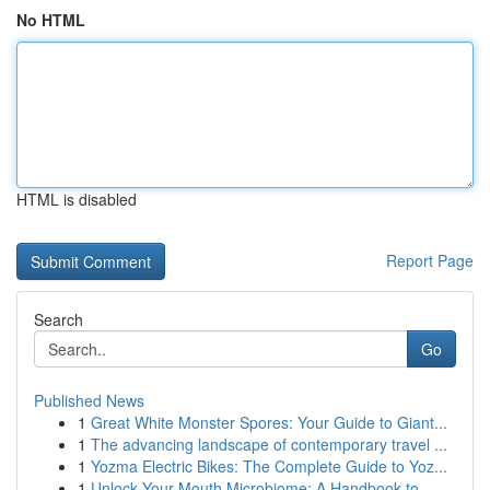
No HTML
HTML is disabled
Report Page
Search
Go
Published News
1
Great White Monster Spores: Your Guide to Giant...
1
The advancing landscape of contemporary travel ...
1
Yozma Electric Bikes: The Complete Guide to Yoz...
1
Unlock Your Mouth Microbiome: A Handbook to...