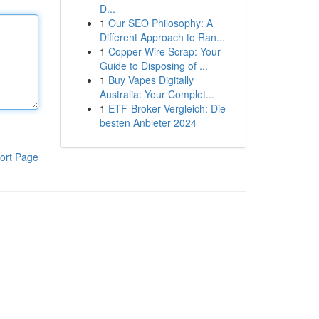
Đ...
1
Our SEO Philosophy: A
Different Approach to Ran...
1
Copper Wire Scrap: Your
Guide to Disposing of ...
1
Buy Vapes Digitally
Australia: Your Complet...
1
ETF-Broker Vergleich: Die
besten Anbieter 2024
ort Page