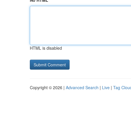
No HTML
HTML is disabled
Copyright © 2026 |
Advanced Search
|
Live
|
Tag Clou