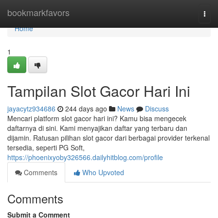
Home
bookmarkfavors
Togg
navi
Home
1
Tampilan Slot Gacor Hari Ini
jayacytz934686
244 days ago
News
Discuss
Mencari platform slot gacor hari ini? Kamu bisa mengecek
daftarnya di sini. Kami menyajikan daftar yang terbaru dan
dijamin. Ratusan pilihan slot gacor dari berbagai provider terkenal
tersedia, seperti PG Soft,
https://phoenixyoby326566.dailyhitblog.com/profile
Comments
Who Upvoted
Comments
Submit a Comment