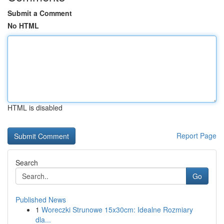
Submit a Comment
No HTML
HTML is disabled
Report Page
Search
Go
Published News
1
Woreczki Strunowe 15x30cm: Idealne Rozmiary
dla...