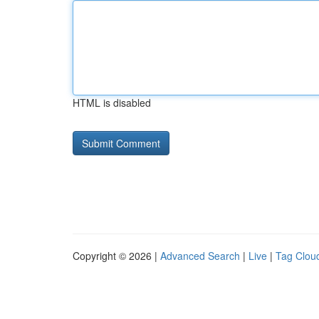
HTML is disabled
Copyright © 2026 |
Advanced Search
|
Live
|
Tag Clou