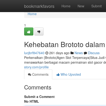
Home
bookmarkfavors
Home
New
Submit
Home
1
Kehebatan Brototo dalam 
lucjbrf847640
261 days ago
News
Discuss
Perkenalkan {Brototo|Agen Slot Terpercaya|Situs Judi 
menawarkan berbagai macam permainan slot gacor denga
story.com/profile
Comments
Who Upvoted
Comments
Submit a Comment
No HTML