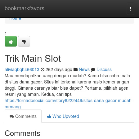
Home
bookmarkfavors
Togg
navi
Home
1
Trik Main Slot
aliviaqbqh466013
262 days ago
News
Discuss
Mau mendapatkan uang dengan mudah? Kamu bisa coba main
di situs dana gacor. Situs ini terkenal karena rasio kemenangan
tinggi. Gimana caranya biar bisa dapet? Pertama, pilihlah agen
resmi yang aman. Kedua, cari tips
https://tornadosocial.com/story6222449/situs-dana-gacor-mudah-
menang
Comments
Who Upvoted
Comments