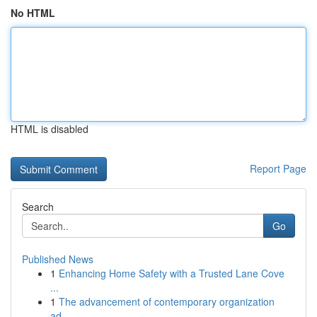
No HTML
HTML is disabled
Report Page
Search
Go
Published News
1
Enhancing Home Safety with a Trusted Lane Cove
...
1
The advancement of contemporary organization
ad...