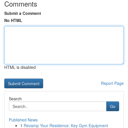
Comments
Submit a Comment
No HTML
HTML is disabled
Report Page
Search
Go
Published News
1
Revamp Your Residence: Key Gym Equipment