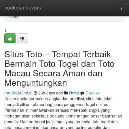
Home
bookmarkfavors
Togg
navi
Home
1
Situs Toto – Tempat Terbaik
Bermain Toto Togel dan Toto
Macau Secara Aman dan
Menguntungkan
traudls243mtz0
268 days ago
News
Discuss
Dalam dunia permainan angka dan prediksi, situs toto telah
menjadi pilihan utama bagi para penggemar togel online.
Permainan ini menawarkan sensasi menebak angka yang
menegangkan sekaligus peluang kemenangan besar bagi setiap
pemain. Dari berbagai jenis togel yang tersedia, toto togel dan
toto macau menjadi dua pasaran yang paling populer dan