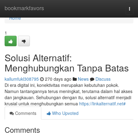
Home
bookmarkfavors
Togg
navi
Home
1
Solusi Alternatif:
Menghubungkan Tanpa Batas
kallumfukl308795
270 days ago
News
Discuss
Di era digital ini, konektivitas merupakan kebutuhan pokok.
Namun tantangannya terus meningkat, terutama dalam hal akses
dan jangkauan. Sehubungan dengan itu, solusi alternatif menjadi
krusial untuk menghubungkan semua
https://linkalternatif.net#
Comments
Who Upvoted
Comments