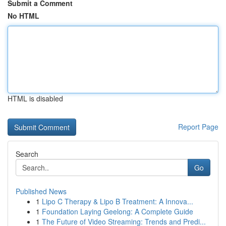
Submit a Comment
No HTML
HTML is disabled
Report Page
Search
Go
Published News
1
Lipo C Therapy & Lipo B Treatment: A Innova...
1
Foundation Laying Geelong: A Complete Guide
1
The Future of Video Streaming: Trends and Predi...