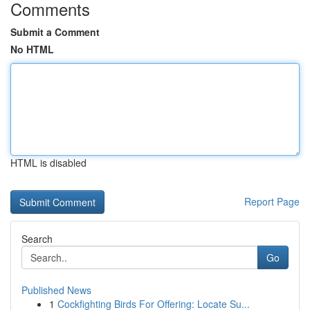
Comments
Submit a Comment
No HTML
HTML is disabled
Report Page
Search
Go
Published News
1
Cockfighting Birds For Offering: Locate Su...