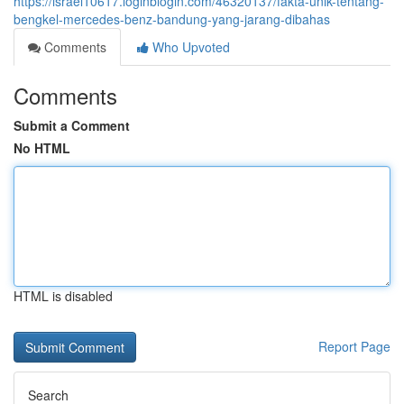
https://israel10617.loginblogin.com/46320137/fakta-unik-tentang-
bengkel-mercedes-benz-bandung-yang-jarang-dibahas
Comments
Who Upvoted
Comments
Submit a Comment
No HTML
HTML is disabled
Report Page
Search