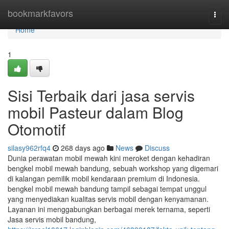
Home
bookmarkfavors
Togg
navi
Home
1
Sisi Terbaik dari jasa servis
mobil Pasteur dalam Blog
Otomotif
silasy962rfq4
268 days ago
News
Discuss
Dunia perawatan mobil mewah kini meroket dengan kehadiran
bengkel mobil mewah bandung, sebuah workshop yang digemari
di kalangan pemilik mobil kendaraan premium di Indonesia.
bengkel mobil mewah bandung tampil sebagai tempat unggul
yang menyediakan kualitas servis mobil dengan kenyamanan.
Layanan ini menggabungkan berbagai merek ternama, seperti
Jasa servis mobil bandung,