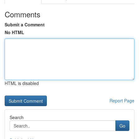
Comments
Submit a Comment
No HTML
HTML is disabled
Report Page
Search
Go