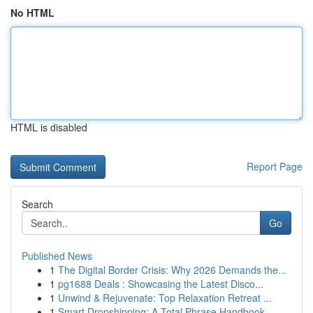
No HTML
HTML is disabled
Report Page
Search
Go
Published News
1
The Digital Border Crisis: Why 2026 Demands the...
1
pg1688 Deals : Showcasing the Latest Disco...
1
Unwind & Rejuvenate: Top Relaxation Retreat ...
1
Smart Dropshipping: A Total Phrase Handbook