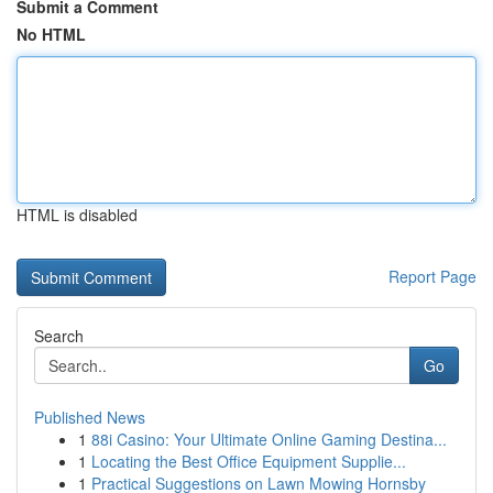
Submit a Comment
No HTML
HTML is disabled
Report Page
Search
Go
Published News
1
88i Casino: Your Ultimate Online Gaming Destina...
1
Locating the Best Office Equipment Supplie...
1
Practical Suggestions on Lawn Mowing Hornsby