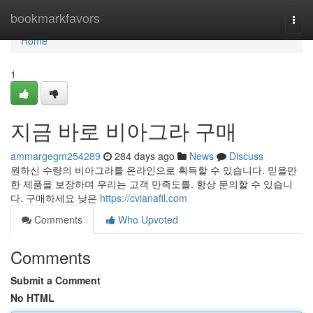
Home
bookmarkfavors
Togg
navi
Home
1
지금 바로 비아그라 구매
ammargegm254289
284 days ago
News
Discuss
원하신 수량의 비아그라를 온라인으로 획득할 수 있습니다. 믿을만
한 제품을 보장하며 우리는 고객 만족도를. 항상 문의할 수 있습니
다. 구매하세요 낮은
https://cvianafil.com
Comments
Who Upvoted
Comments
Submit a Comment
No HTML