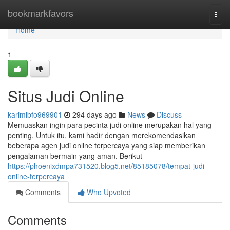
Home
bookmarkfavors
Togg
navi
Home
1
Situs Judi Online
karimlbfo969901
294 days ago
News
Discuss
Memuaskan ingin para pecinta judi online merupakan hal yang
penting. Untuk itu, kami hadir dengan merekomendasikan
beberapa agen judi online terpercaya yang siap memberikan
pengalaman bermain yang aman. Berikut
https://phoenixdmpa731520.blog5.net/85185078/tempat-judi-
online-terpercaya
Comments
Who Upvoted
Comments