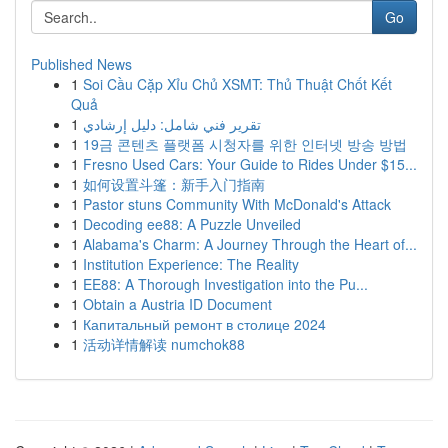
Go
Published News
1
Soi Cầu Cặp Xỉu Chủ XSMT: Thủ Thuật Chốt Kết
Quả
1
تقرير فني شامل: دليل إرشادي
1
19금 콘텐츠 플랫폼 시청자를 위한 인터넷 방송 방법
1
Fresno Used Cars: Your Guide to Rides Under $15...
1
如何设置斗篷：新手入门指南
1
Pastor stuns Community With McDonald's Attack
1
Decoding ee88: A Puzzle Unveiled
1
Alabama's Charm: A Journey Through the Heart of...
1
Institution Experience: The Reality
1
EE88: A Thorough Investigation into the Pu...
1
Obtain a Austria ID Document
1
Капитальный ремонт в столице 2024
1
活动详情解读 numchok88