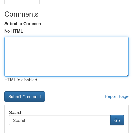
Comments
Submit a Comment
No HTML
HTML is disabled
Report Page
Search
Go