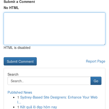
Submit a Comment
No HTML
HTML is disabled
Report Page
Search
Go
Published News
1
Sydney-Based Site Designers: Enhance Your Web
I...
1
Kết quả lô đẹp hôm nay