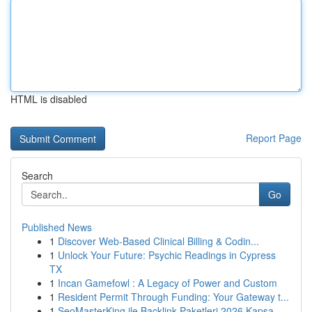
HTML is disabled
Report Page
Search
Go
Published News
1
Discover Web-Based Clinical Billing & Codin...
1
Unlock Your Future: Psychic Readings in Cypress
TX
1
Incan Gamefowl : A Legacy of Power and Custom
1
Resident Permit Through Funding: Your Gateway t...
1
SeoMasterKing ile Backlink Paketleri 2026 Kapsa...