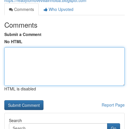
https://readytomovevillainnoida.blogspot.com
Comments
Who Upvoted
Comments
Submit a Comment
No HTML
HTML is disabled
Report Page
Search
Go