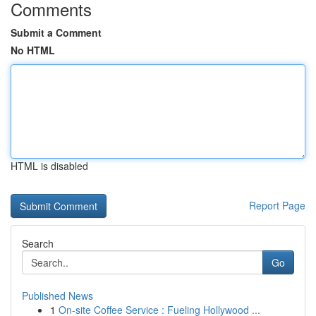
Comments
Submit a Comment
No HTML
HTML is disabled
Report Page
Search
Go
Published News
1
On-site Coffee Service : Fueling Hollywood ...