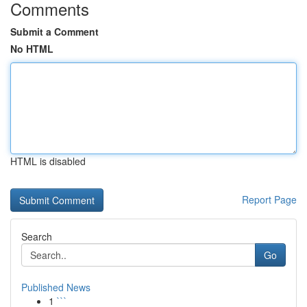
Comments
Submit a Comment
No HTML
HTML is disabled
Report Page
Search
Go
Published News
1
```