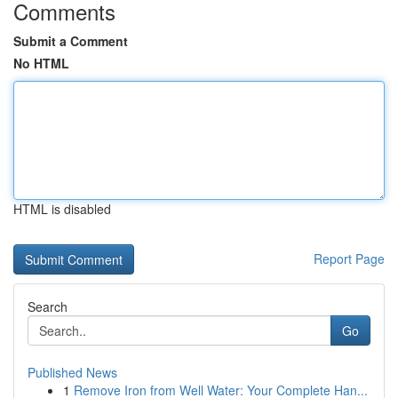
Comments
Submit a Comment
No HTML
HTML is disabled
Report Page
Search
Go
Published News
1
Remove Iron from Well Water: Your Complete Han...