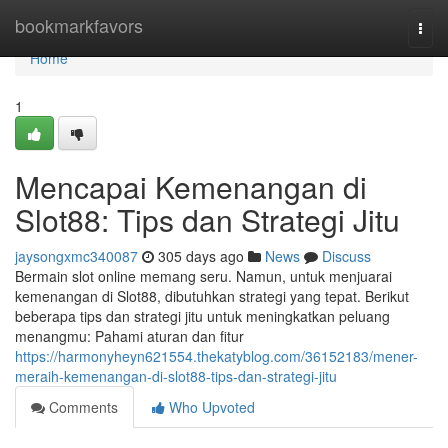
Home
bookmarkfavors
Togg
navi
Home
1
Mencapai Kemenangan di
Slot88: Tips dan Strategi Jitu
jaysongxmc340087
305 days ago
News
Discuss
Bermain slot online memang seru. Namun, untuk menjuarai
kemenangan di Slot88, dibutuhkan strategi yang tepat. Berikut
beberapa tips dan strategi jitu untuk meningkatkan peluang
menangmu: Pahami aturan dan fitur
https://harmonyheyn621554.thekatyblog.com/36152183/mener-
meraih-kemenangan-di-slot88-tips-dan-strategi-jitu
Comments
Who Upvoted