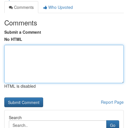
Comments
Who Upvoted
Comments
Submit a Comment
No HTML
HTML is disabled
Report Page
Search
Go