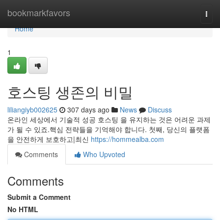
Home
bookmarkfavors
Togg
navi
Home
1
호스팅 생존의 비밀
liliangiyb002625
307 days ago
News
Discuss
온라인 세상에서 기술적 성공 호스팅 을 유지하는 것은 어려운 과제
가 될 수 있죠.핵심 전략들을 기억해야 합니다. 첫째, 당신의 플랫폼
을 안전하게 보호하고|최신
https://hommealba.com
Comments
Who Upvoted
Comments
Submit a Comment
No HTML