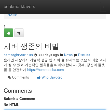
Home
bookmarkfavors
Togg
navi
Home
1
서버 생존의 비밀
hamzaghry901108
309 days ago
News
Discuss
온라인 세상에서 기술적 성공 웹 서버 을 유지하는 것은 어려운 과제
가 될 수 있죠.기본적인 원칙들을 따라야 합니다. 첫째, 당신의 플랫
폼 을 안전하게
https://hommealba.com
Comments
Who Upvoted
Comments
Submit a Comment
No HTML