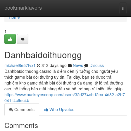
Home
bookmarkfavors
Togg
navi
Home
1
Danhbaidoithuongg
michael8e57tvx1
313 days ago
News
Discuss
Danhbaidoithuong.casino là điểm đến lý tưởng cho người yêu
thích game bài đổi thưởng uy tín. Tại đây, bạn sẽ được trải
nghiệm kho game đánh bài đổi thưởng đa dạng, tỷ lệ trả thưởng
cao, hệ thống bảo mật hàng đầu và hỗ trợ nạp rút siêu tốc, giúp
https://www.buckeyescoop.com/users/32d274eb-f2ea-4d82-a2b7-
041ff4c9ec4b
Comments
Who Upvoted
Comments