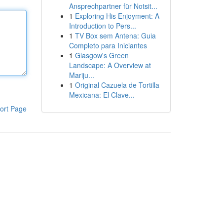
Ansprechpartner für Notsit...
1
Exploring His Enjoyment: A
Introduction to Pers...
1
TV Box sem Antena: Guia
Completo para Iniciantes
1
Glasgow's Green
Landscape: A Overview at
Mariju...
1
Original Cazuela de Tortilla
Mexicana: El Clave...
ort Page