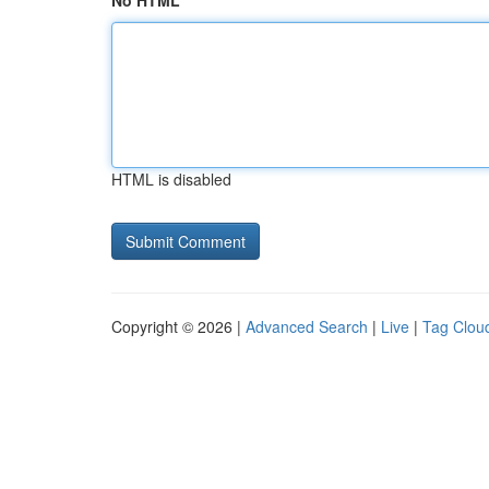
No HTML
HTML is disabled
Copyright © 2026 |
Advanced Search
|
Live
|
Tag Clou