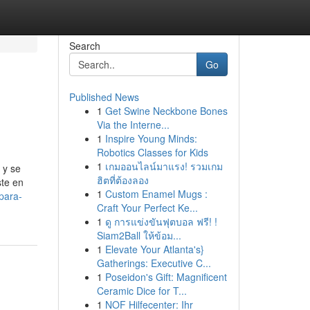
Search
Go
Published News
1
Get Swine Neckbone Bones
Via the Interne...
1
Inspire Young Minds:
Robotics Classes for Kids
1
เกมออนไลน์มาแรง! รวมเกม
 y se
ฮิตที่ต้องลอง
ste en
1
Custom Enamel Mugs :
para-
Craft Your Perfect Ke...
1
ดู การแข่งขันฟุตบอล ฟรี! !
Siam2Ball ให้ข้อม...
1
Elevate Your Atlanta's}
Gatherings: Executive C...
1
Poseidon's Gift: Magnificent
Ceramic Dice for T...
1
NOF Hilfecenter: Ihr