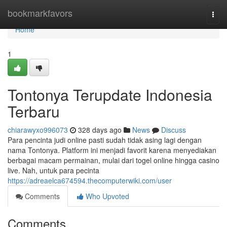
Home
bookmarkfavors
Togg
navi
Home
1
Tontonya Terupdate Indonesia
Terbaru
chiarawyxo996073
328 days ago
News
Discuss
Para pencinta judi online pasti sudah tidak asing lagi dengan
nama Tontonya. Platform ini menjadi favorit karena menyediakan
berbagai macam permainan, mulai dari togel online hingga casino
live. Nah, untuk para pecinta
https://adreaelca674594.thecomputerwiki.com/user
Comments
Who Upvoted
Comments