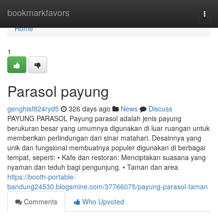
Home
bookmarkfavors
Togg
navi
Home
1
Parasol payung
genghisf824ryd5
326 days ago
News
Discuss
PAYUNG PARASOL Payung parasol adalah jenis payung
berukuran besar yang umumnya digunakan di luar ruangan untuk
memberikan perlindungan dari sinar matahari. Desainnya yang
unik dan fungsional membuatnya populer digunakan di berbagai
tempat, seperti: • Kafe dan restoran: Menciptakan suasana yang
nyaman dan teduh bagi pengunjung. • Taman dan area
https://booth-portable-
bandung24530.blogsmine.com/37766075/payung-parasol-taman
Comments
Who Upvoted