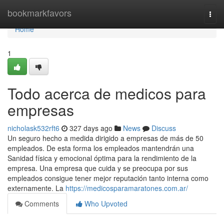
Home
bookmarkfavors
Togg
navi
Home
1
Todo acerca de medicos para
empresas
nicholask532rft6
327 days ago
News
Discuss
Un seguro hecho a medida dirigido a empresas de más de 50
empleados. De esta forma los empleados mantendrán una
Sanidad física y emocional óptima para la rendimiento de la
empresa. Una empresa que cuida y se preocupa por sus
empleados consigue tener mejor reputación tanto interna como
externamente. La
https://medicosparamaratones.com.ar/
Comments
Who Upvoted