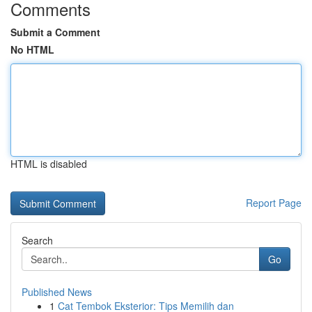
Comments
Submit a Comment
No HTML
HTML is disabled
Report Page
Search
Go
Published News
1
Cat Tembok Eksterior: Tips Memilih dan