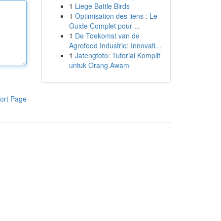
1
Liege Battle Birds
1
Optimisation des liens : Le
Guide Complet pour ...
1
De Toekomst van de
Agrofood Industrie: Innovati...
1
Jatengtoto: Tutorial Komplit
untuk Orang Awam
ort Page