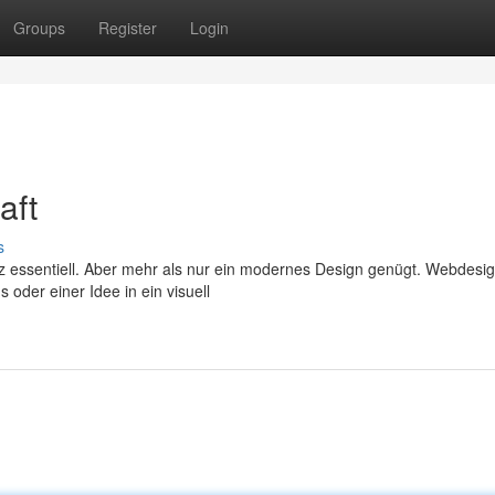
Groups
Register
Login
aft
s
senz essentiell. Aber mehr als nur ein modernes Design genügt. Webdesig
oder einer Idee in ein visuell