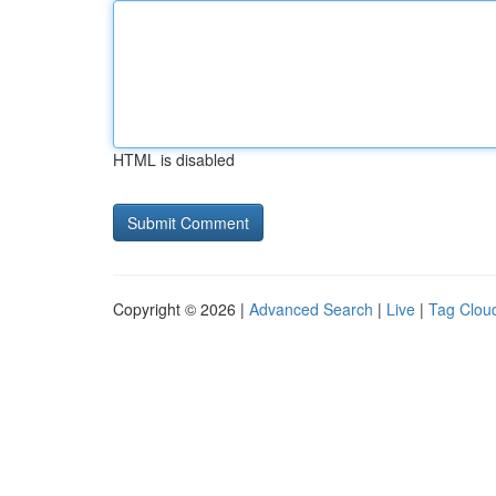
HTML is disabled
Copyright © 2026 |
Advanced Search
|
Live
|
Tag Clou