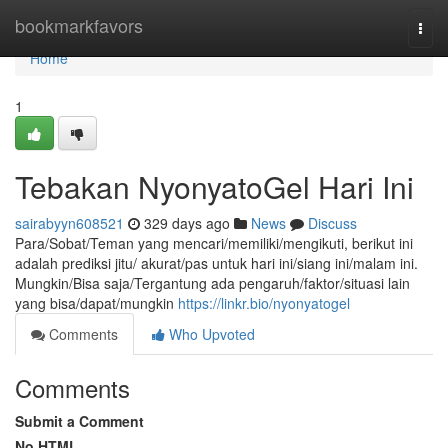
Home
bookmarkfavors
Togg
navi
Home
1
Tebakan NyonyatoGel Hari Ini
sairabyyn608521
329 days ago
News
Discuss
Para/Sobat/Teman yang mencari/memiliki/mengikuti, berikut ini
adalah prediksi jitu/ akurat/pas untuk hari ini/siang ini/malam ini.
Mungkin/Bisa saja/Tergantung ada pengaruh/faktor/situasi lain
yang bisa/dapat/mungkin
https://linkr.bio/nyonyatogel
Comments
Who Upvoted
Comments
Submit a Comment
No HTML