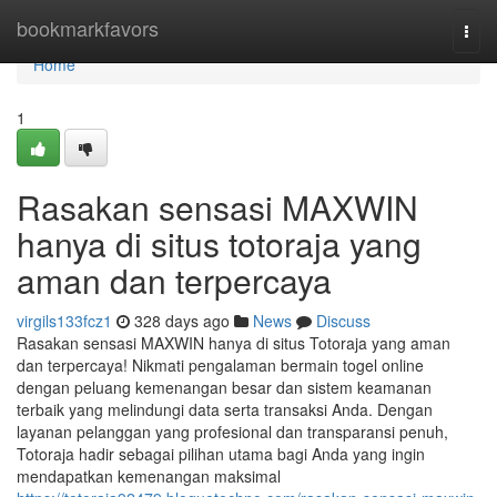
Home
bookmarkfavors
Togg
navi
Home
1
Rasakan sensasi MAXWIN
hanya di situs totoraja yang
aman dan terpercaya
virgils133fcz1
328 days ago
News
Discuss
Rasakan sensasi MAXWIN hanya di situs Totoraja yang aman
dan terpercaya! Nikmati pengalaman bermain togel online
dengan peluang kemenangan besar dan sistem keamanan
terbaik yang melindungi data serta transaksi Anda. Dengan
layanan pelanggan yang profesional dan transparansi penuh,
Totoraja hadir sebagai pilihan utama bagi Anda yang ingin
mendapatkan kemenangan maksimal