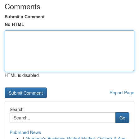
Comments
Submit a Comment
No HTML
HTML is disabled
Report Page
Search
Go
Published News
1
Gurgaon's Business Market Market: Outlook & Ave...