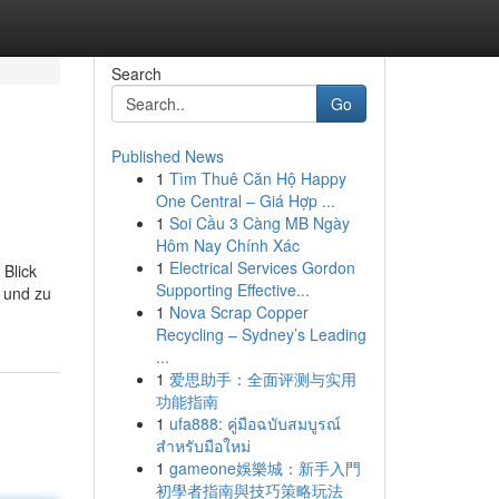
Search
Go
Published News
1
Tìm Thuê Căn Hộ Happy
One Central – Giá Hợp ...
1
Soi Cầu 3 Càng MB Ngày
Hôm Nay Chính Xác
1
Electrical Services Gordon
 Blick
Supporting Effective...
 und zu
1
Nova Scrap Copper
Recycling – Sydney’s Leading
...
1
爱思助手：全面评测与实用
功能指南
1
ufa888: คู่มือฉบับสมบูรณ์
สำหรับมือใหม่
1
gameone娛樂城：新手入門
初學者指南與技巧策略玩法