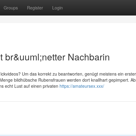
Groups
Register
Login
it br&uuml;netter Nachbarin
ickvideos? Um das korrekt zu beantworten, genügt meistens ein erster
 Menge bildhübsche Rubensfrauen werden dort knallhart gepimpert. Ab
s echt Lust auf einen privaten
https://amateursex.xxx/