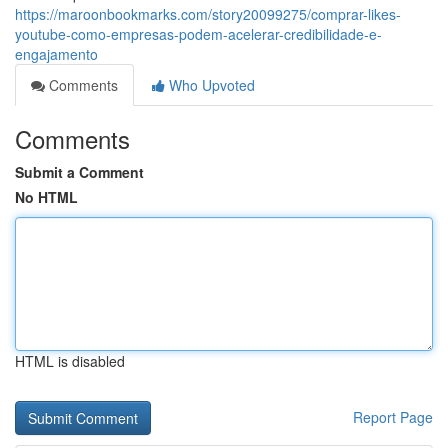
https://maroonbookmarks.com/story20099275/comprar-likes-
youtube-como-empresas-podem-acelerar-credibilidade-e-
engajamento
Comments
Who Upvoted
Comments
Submit a Comment
No HTML
HTML is disabled
Report Page