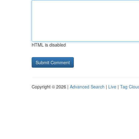
HTML is disabled
Copyright © 2026 |
Advanced Search
|
Live
|
Tag Clou