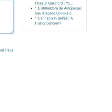
Fixes in Guildford : Yo...
1
Distribuidora de Autopeças:
Seu Atacado Completo
1
Cannabis in Belfast: A
Rising Concern?
ort Page