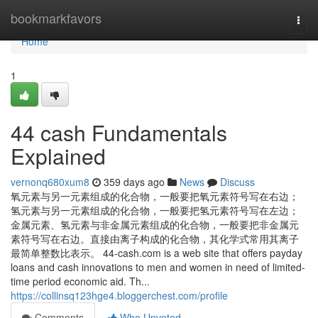
Home
bookmarkfavors
Togg
navi
Home
1
44 cash Fundamentals
Explained
vernonq680xum8
359 days ago
News
Discuss
氧元素与另一元素组成的化合物，一般要把氧元素符号写在右边；
氢元素与另一元素组成的化合物，一般要把氢元素符号写在左边；
金属元素、氢元素与非金属元素组成的化合物，一般要把非金属元
素符号写在右边。直接由离子构成的化合物，其化学式常用其离子
最简单整数比表示。 44-cash.com is a web site that offers payday
loans and cash innovations to men and women in need of limited-
time period economic aid. Th...
https://collinsq123hge4.bloggerchest.com/profile
Comments
Who Upvoted