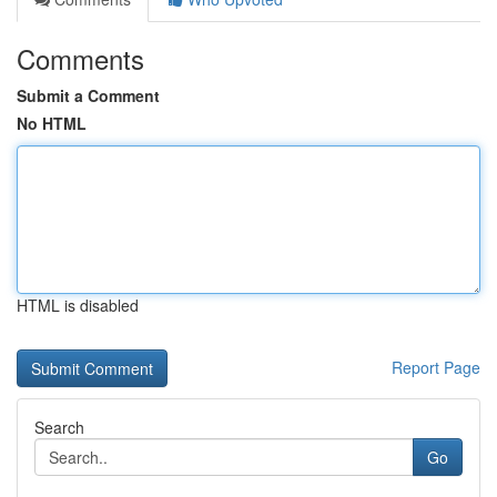
Comments
Submit a Comment
No HTML
HTML is disabled
Report Page
Search
Go