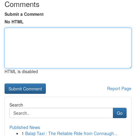
Comments
Submit a Comment
No HTML
HTML is disabled
Report Page
Search
Go
Published News
1
Balaji Taxi : The Reliable Ride from Connaugh...