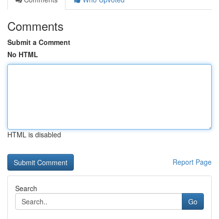
Comments
Submit a Comment
No HTML
HTML is disabled
Report Page
Search
Go